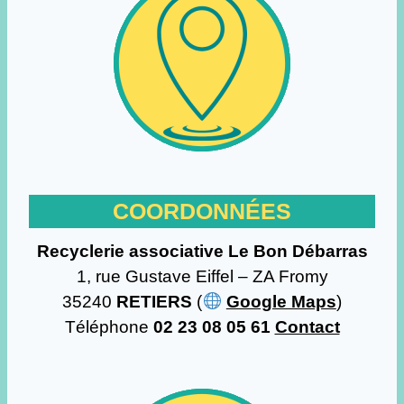
COORDONNÉES
Recyclerie associative Le Bon Débarras
1, rue Gustave Eiffel – ZA Fromy
35240
RETIERS
(
Google Maps
)
Téléphone
02 23 08 05 61
Contact