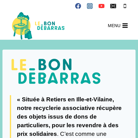
Aller
au
contenu
MENU
« Située à Retiers en Ille-et-Vilaine,
notre recyclerie associative
récupère
des objets issus de dons de
particuliers, pour les revendre à des
prix solidaires
. C’est comme une