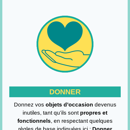
DONNER
Donnez vos
objets d’occasion
devenus
inutiles, tant qu’ils sont
propres et
fonctionnels
, en respectant quelques
règles de base indiquées ici :
Donner