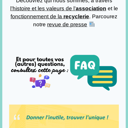
Découvrez qui nous sommes, à travers
l’histoire et les valeurs de l’
association
et le
fonctionnement de la
recyclerie
. Parcourez
notre
revue de presse