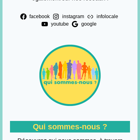
facebook
instagram
infolocale
youtube
google
Qui sommes-nous ?